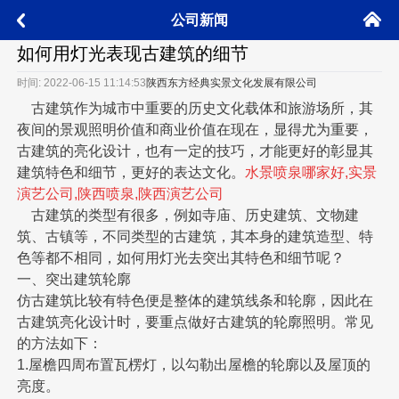
󰄫
公司新闻
󰅮
如何用灯光表现古建筑的细节
时间: 2022-06-15 11:14:53
陕西东方经典实景文化发展有限公司
古建筑作为城市中重要的历史文化载体和旅游场所，其
夜间的景观照明价值和商业价值在现在，显得尤为重要，
古建筑的亮化设计，也有一定的技巧，才能更好的彰显其
建筑特色和细节，更好的表达文化。
水景喷泉哪家好,实景
演艺公司,陕西喷泉,陕西演艺公司
古建筑的类型有很多，例如寺庙、历史建筑、文物建
筑、古镇等，不同类型的古建筑，其本身的建筑造型、特
色等都不相同，如何用灯光去突出其特色和细节呢？
一、突出建筑轮廓
仿古建筑比较有特色便是整体的建筑线条和轮廓，因此在
古建筑亮化设计时，要重点做好古建筑的轮廓照明。常见
的方法如下：
1.屋檐四周布置瓦楞灯，以勾勒出屋檐的轮廓以及屋顶的
亮度。