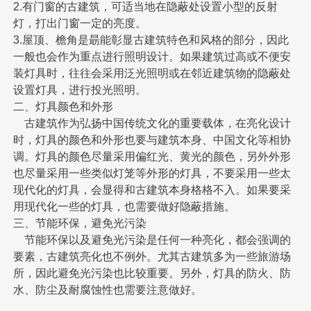
2.有门窗的古建筑，可适当地在隐蔽处设置小型的反射
灯，打出门窗一定的亮度。
3.屋顶、檐角是朂能彰显古建筑特色和风格的部分，因此
一般也会作为重点进行照明设计。如果建筑过高或不便安
装灯具时，往往会采用泛光照明或在邻近建筑物的隐蔽处
设置灯具，进行投光照明。
二、灯具颜色和外形
古建筑作为弘扬中国传统文化的重要载体，在亮化设计
时，灯具的颜色和外形也要与建筑本身、中国文化等相协
调。灯具的颜色尽量采用偏红光、黄光的颜色，另外外形
也尽量采用一些类似灯笼等外形的灯具，不要采用一些太
现代化的灯具，会显得和古建筑本身格格不入。如果要采
用现代化一些的灯具，也需要做好隐蔽措施。
三、节能环保，避免光污染
节能环保以及避免光污染是任何一种亮化，都会强调的
要素，古建筑亮化也不例外。尤其古建筑多为一些旅游场
所，因此避免光污染也比较重要。另外，灯具的防火、防
水、防尘及耐腐蚀性也需要注意做好。