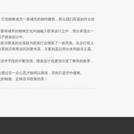
，它也能够成为一座城市的独特建筑，那么我们应该如何去设
需要将城市的精神文化内涵融入喷泉设计之中，突出表现出一
现于喷泉设计中。
如音乐喷泉的出现就为喷泉行业增添了一抹亮色。在步行街人
设置就没有商业区的要求高，主要则是以突出休闲娱乐主题。
及技术手段的不断加强，喷泉设计也逐渐出现了舞美的效果，
有通过安一众心思才能得以展现，否则只是空中楼阁。
光的检验，定格音乐喷泉的美！