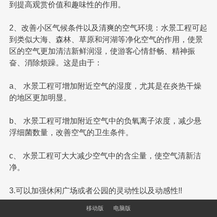
到提高观赏价值和趣味性的作用。
2、改善小区气候条件以及清爽的空气环境：水景工程可起
到类似大海、森林、草原和河湖等净化空气的作用，使景
区的空气更加清洁新鲜润湿，使游客心情舒畅、精神振
奋、消除烦躁。这是由于：
a、 水景工程可增加附近空气的湿度，尤其是在炎热干燥
的地区更加明显。
b、 水景工程可增加附近空气中的负氧离子浓度，减少悬
浮细菌数量，改善空气的卫生条件。
c、 水景工程可大大减少空气中的含尘量，使空气清新洁
净。
3.可以加强休闲广场或者公园的灵动性以及动感性!!
移动版
电脑版